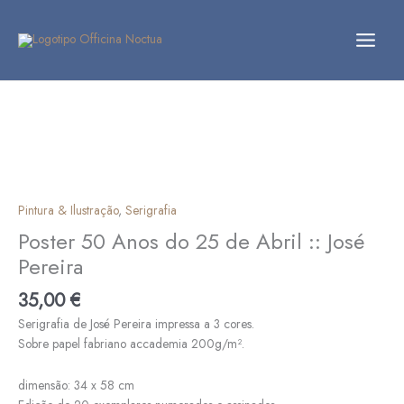
Skip
to
content
Pintura & Ilustração
,
Serigrafia
Poster 50 Anos do 25 de Abril :: José
Pereira
35,00
€
Serigrafia de José Pereira impressa a 3 cores.
Sobre papel fabriano accademia 200g/m².
dimensão: 34 x 58 cm