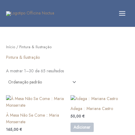
Skip
to
content
Início
/ Pintura & Ilustração
Pintura & Ilustração
A mostrar 1–30 de 65 resultados
Adega :: Mariana Castro
À Mesa Não Se Come :: Maria
50,00
€
Monserrate
Adicionar
165,00
€