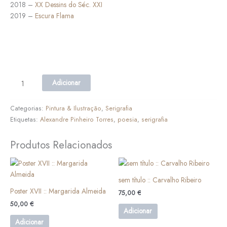
2018 –
XX Dessins do Séc. XXI
2019 –
Escura Flama
Adicionar
Categorias:
Pintura & Ilustração
,
Serigrafia
Etiquetas:
Alexandre Pinheiro Torres
,
poesia
,
serigrafia
Produtos Relacionados
sem título :: Carvalho Ribeiro
Poster XVII :: Margarida Almeida
75,00
€
50,00
€
Adicionar
Adicionar