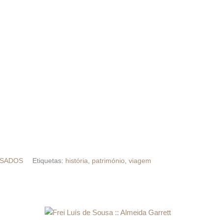
 USADOS
Etiquetas:
história
,
património
,
viagem