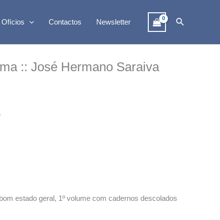
Search
 Ofícios
Contactos
Newsletter
ma :: José Hermano Saraiva
.
s, bom estado geral, 1º volume com cadernos descolados