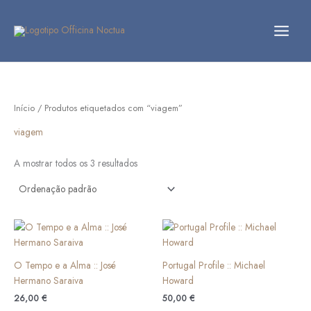
Skip
to
content
Início
/ Produtos etiquetados com “viagem”
viagem
A mostrar todos os 3 resultados
O Tempo e a Alma :: José
Portugal Profile :: Michael
Hermano Saraiva
Howard
26,00
€
50,00
€