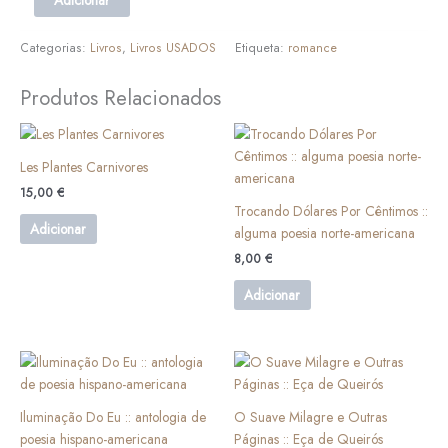
Categorias:
Livros
,
Livros USADOS
Etiqueta:
romance
Produtos Relacionados
Les Plantes Carnivores
15,00
€
Trocando Dólares Por Cêntimos ::
Adicionar
alguma poesia norte-americana
8,00
€
Adicionar
Iluminação Do Eu :: antologia de
O Suave Milagre e Outras
poesia hispano-americana
Páginas :: Eça de Queirós