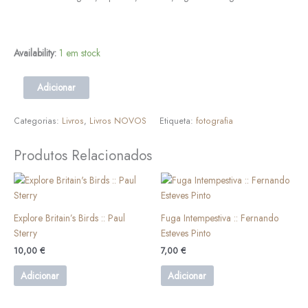
Availability:
1 em stock
Adicionar
Categorias:
Livros
,
Livros NOVOS
Etiqueta:
fotografia
Produtos Relacionados
Explore Britain’s Birds :: Paul
Fuga Intempestiva :: Fernando
Sterry
Esteves Pinto
10,00
€
7,00
€
Adicionar
Adicionar