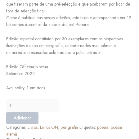
que fizeram parte de uma pré-selecção e que acabaram por ficar de
fora da selecção final.
Como é habitual nas nossas edições, este texto é acompanhado por 12
belíssimos desenhos da autoria de José Pereira.
Edição especial constituída por 30 exemplares com as respectivas
ilustrações e capa em serigrafia, encadernados manualmente,
numerados e assinados pelo tradutor e pelo ilustrador.
Edição Officina Noctua
Setembro 2022
Availability:
1 em stock
Adicionar
Categorias:
Livros
,
Livros ON
,
Serigrafia
Etiquetas:
poesia
,
poesia
alemã