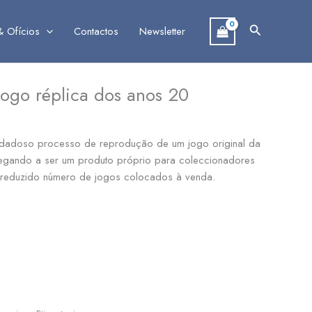
Search
& Ofícios
Contactos
Newsletter
 Jogo réplica dos anos 20
uidadoso processo de reprodução de um jogo original da
egando a ser um produto próprio para coleccionadores
 reduzido número de jogos colocados à venda.