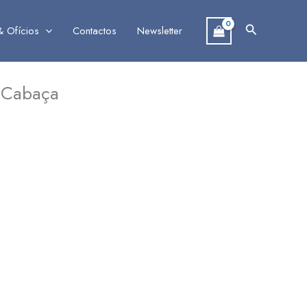
Search
& Ofícios
Contactos
Newsletter
 Cabaça