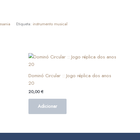
esania
Etiqueta:
instrumento musical
Dominó Circular :: Jogo réplica dos anos
20
20,00
€
Adicionar