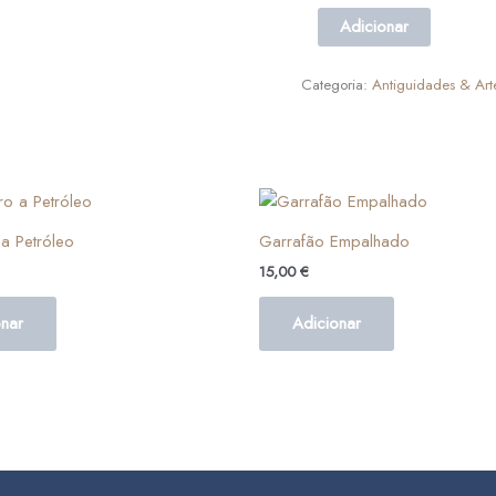
Adicionar
Categoria:
Antiguidades & Art
a Petróleo
Garrafão Empalhado
15,00
€
onar
Adicionar