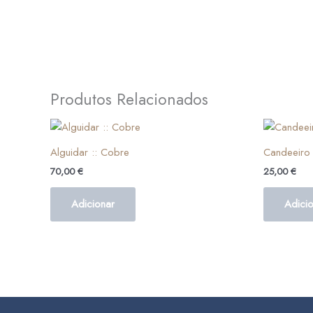
Produtos Relacionados
Alguidar :: Cobre
Candeeiro 
70,00
€
25,00
€
Adicionar
Adici