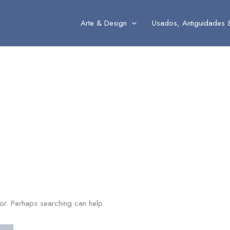
Arte & Design
Usados, Antiguidades 
for. Perhaps searching can help.