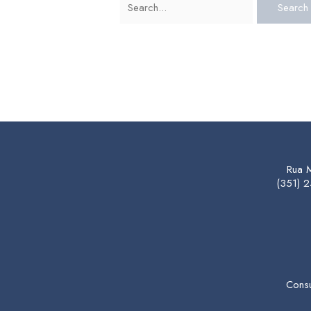
Rua 
(351) 
Consu