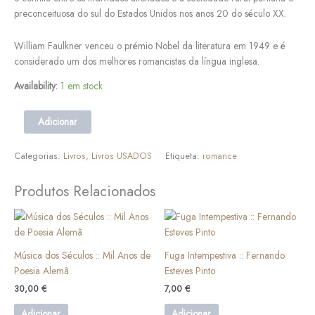
preconceituosa do sul do Estados Unidos nos anos 20 do século XX.
William Faulkner venceu o prémio Nobel da literatura em 1949 e é
considerado um dos melhores romancistas da língua inglesa.
Availability:
1 em stock
Adicionar
Categorias:
Livros
,
Livros USADOS
Etiqueta:
romance
Produtos Relacionados
Música dos Séculos :: Mil Anos de
Fuga Intempestiva :: Fernando
Poesia Alemã
Esteves Pinto
30,00
€
7,00
€
Adicionar
Adicionar