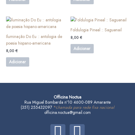
Foldulogia Pineal :: Saguenail
Iluminação Do Eu :: antologia de
8,00
€
poesia hispano-americana
Adicionar
8,00
€
Adicionar
Officina Noctua
Rua Miguel Bombarda nº10 4600-089 Amarante
(351) 255432097
*c
hamada para rede fixa nacional
officina.noctua@gmail.com
F
I