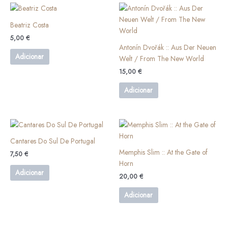
Beatriz Costa
5,00
€
Antonín Dvořák :: Aus Der Neuen
Adicionar
Welt / From The New World
15,00
€
Adicionar
Cantares Do Sul De Portugal
Memphis Slim :: At the Gate of
7,50
€
Horn
Adicionar
20,00
€
Adicionar