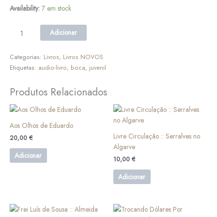
Availability:
7 em stock
Adicionar
Categorias:
Livros
,
Livros NOVOS
Etiquetas:
audio-livro
,
boca
,
juvenil
Produtos Relacionados
Aos Olhos de Eduardo
Livre Circulação :: Serralves no
20,00
€
Algarve
Adicionar
10,00
€
Adicionar