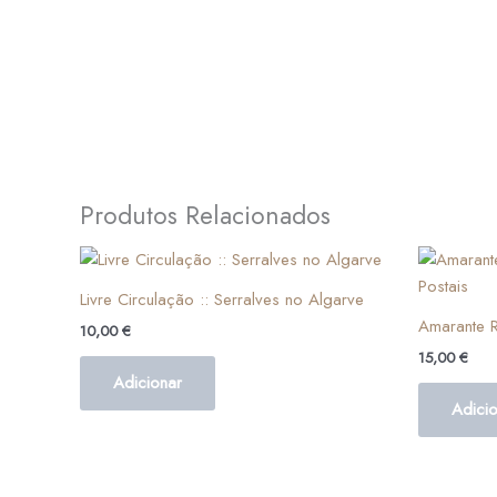
Produtos Relacionados
Livre Circulação :: Serralves no Algarve
Amarante R
10,00
€
15,00
€
Adicionar
Adici