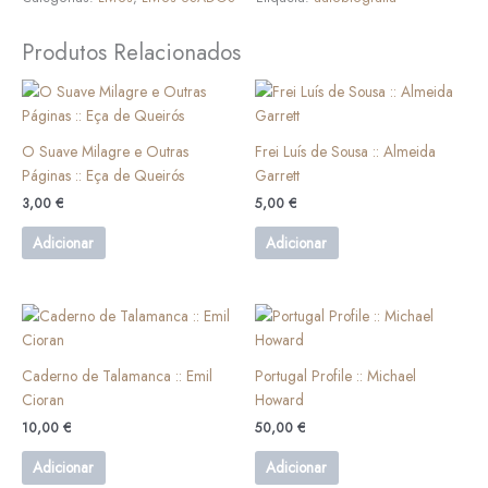
Produtos Relacionados
O Suave Milagre e Outras
Frei Luís de Sousa :: Almeida
Páginas :: Eça de Queirós
Garrett
3,00
€
5,00
€
Adicionar
Adicionar
Caderno de Talamanca :: Emil
Portugal Profile :: Michael
Cioran
Howard
10,00
€
50,00
€
Adicionar
Adicionar