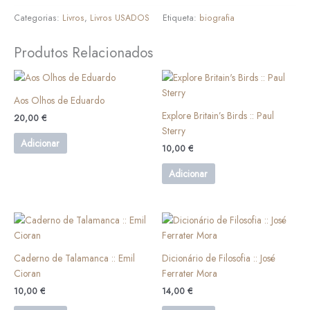
Categorias:
Livros
,
Livros USADOS
Etiqueta:
biografia
Produtos Relacionados
Aos Olhos de Eduardo
Explore Britain’s Birds :: Paul
20,00
€
Sterry
Adicionar
10,00
€
Adicionar
Caderno de Talamanca :: Emil
Dicionário de Filosofia :: José
Cioran
Ferrater Mora
10,00
€
14,00
€