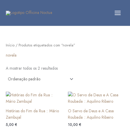
Skip
to
content
Início
/ Produtos etiquetados com “novela”
novela
A mostrar todos os 2 resultados
Histórias do Fim da Rua :: Mário
O Servo de Deus e A Casa
Zambujal
Roubada :: Aquilino Ribeiro
5,00
€
10,00
€