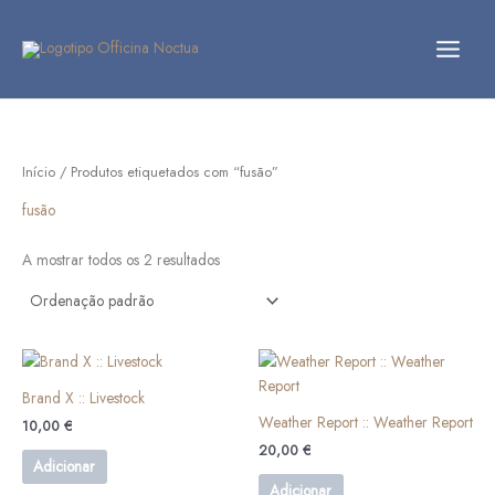
Skip
to
content
Início
/ Produtos etiquetados com “fusão”
fusão
A mostrar todos os 2 resultados
Brand X ‎:: Livestock
Weather Report :: Weather Report
10,00
€
20,00
€
Adicionar
Adicionar