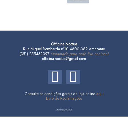
Officina Noctua
Rua Miguel Bombarda nº10 4600-089 Amarante
(351) 255432097
*c
hamada para rede fixa nacional
officina.noctua@gmail.com
F
I
a
n
Consulte as condições gerais da loja online
aqui
c
s
Livro de Reclamações
e
t
Officina Noctua © 2017-2026
Todos os direitos reservados