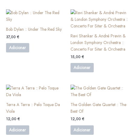
Bob Dylan :: Under The Red Sky
Ravi Shankar & André Previn &
37,00
€
London Symphony Orchestra ::
Adicionar
Concerto For Sitar & Orchestra
15,00
€
Adicionar
Terra A Terra :: Pelo Toque Da
The Golden Gate Quartet ‎:: The
Viola
Best Of
12,00
€
12,00
€
Adicionar
Adicionar