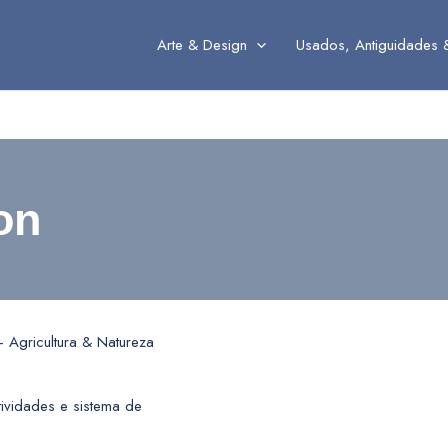
Arte & Design
Usados, Antiguidades 
on
 Agricultura & Natureza
ctividades e sistema de