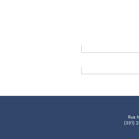
Rua 
(351)